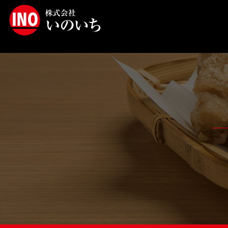
ン
ツ
へ
ス
キ
ッ
プ