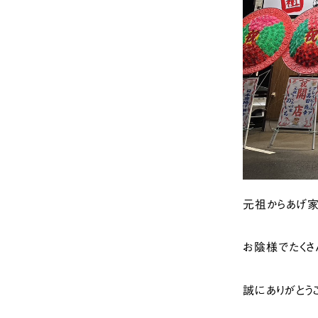
元祖からあげ家
お陰様でたくさ
誠にありがとう