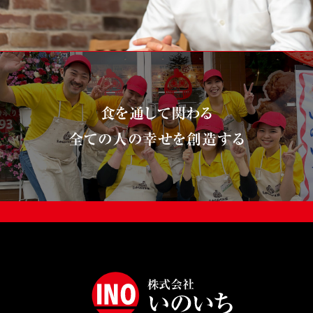
食を通して関わる
全ての人の幸せを創造する