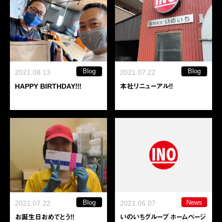
Blog
Blog
2021.08.13
2021.07.22
HAPPY BIRTHDAY！！！
本社リニューアル！！
Blog
News
2021.07.22
2021.06.07
お誕生日おめでとう！！
いのいちグループ ホームページ