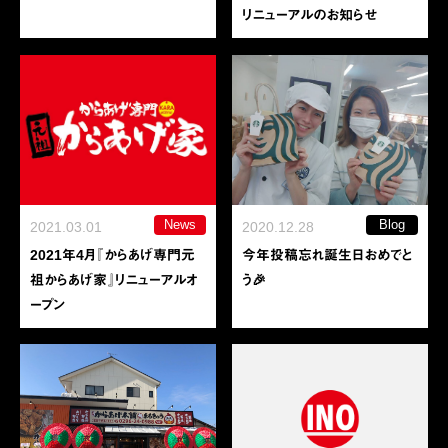
リニューアルのお知らせ
News
Blog
2021.03.01
2020.12.28
2021年4月『からあげ専門元
今年投稿忘れ誕生日おめでと
祖からあげ家』リニューアルオ
う🎉
ープン