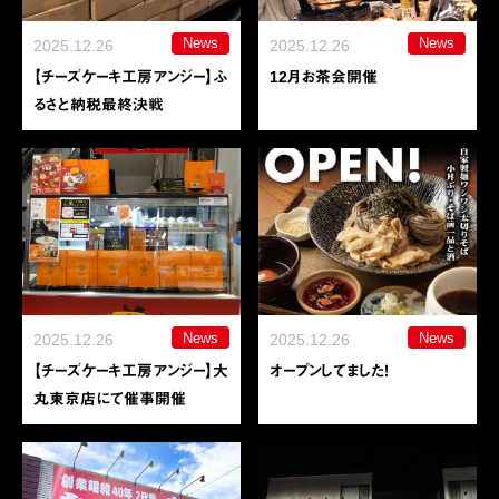
News
News
2025.12.26
2025.12.26
【チーズケーキ工房アンジー】ふ
12月お茶会開催
るさと納税最終決戦
News
News
2025.12.26
2025.12.26
【チーズケーキ工房アンジー】大
オープンしてました！
丸東京店にて催事開催