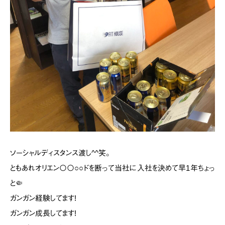
ソーシャルディスタンス渡し^^笑。
ともあれオリエン〇〇○○ドを断って当社に入社を決めて早1年ちょっ
と🤏
ガンガン経験してます!
ガンガン成長してます!