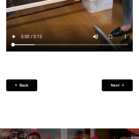
Back
Next