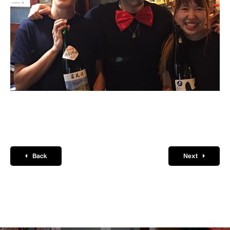
Back
Next