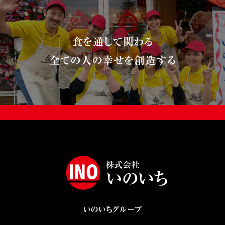
食を通して関わる
全ての人の幸せを創造する
いのいちグループ