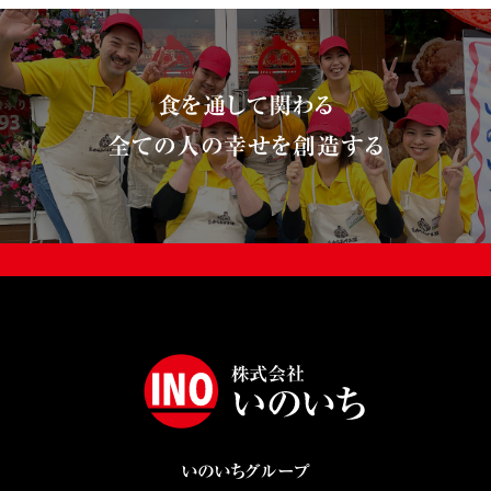
食を通して関わる
全ての人の幸せを創造する
いのいちグループ