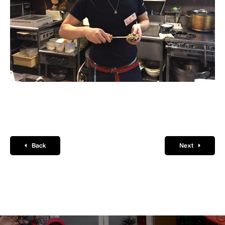
Back
Next