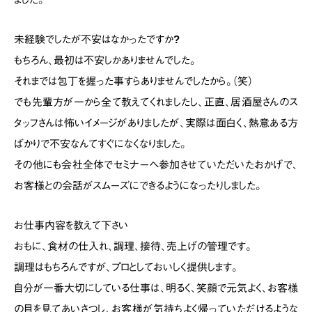
未経験でしたが不安はなかったですか?
もちろん、最初は不安しかありませんでした。
それまでは包丁を握った事すらありませんでしたから。（笑）
でも先輩方が一から全て教えてくれましたし、
正直、居酒屋さんのス
タッフさんは怖いイメージがありましたが、
実際は面白く、熱意ある方
ばかりで不安なんてすぐになくなりました。
その他にも会社全体でセミナーへ参加させていただいたおかげで、
お客様との会話がスムーズにできるようになったりしました。
お仕事内容を教えて下さい
おもに、食材の仕入れ、調理、接待、売上げの管理です。
調理はもちろんですが、プロとしておいしく提供します。
自分が一番大切にしている仕事は、明るく、笑顔で元気よく、お客様
の目を見てあいさつし、
お客様が気持ちよく帰っていただけるような